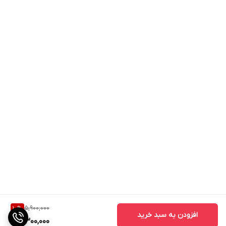
5,900,000
10
%
افزودن به سبد خرید
5,300,000