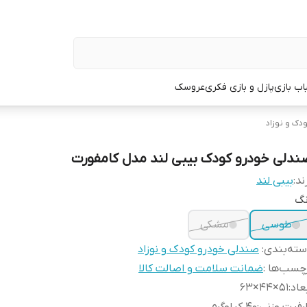
اب بازی
پازل و بازی فکری
عروسک
دک و نوزاد
ندلی خودرو کودک بیبی لند مدل کامفورت
ند:
بیبی لند
نگ
طوسی
مشکی
ته‌بندی
:
صندلی خودرو کودک و نوزاد
چسب‌ها :
ضمانت سلامت و اصالت کالا
عاد
:
۵۱×۴۴×۶۳