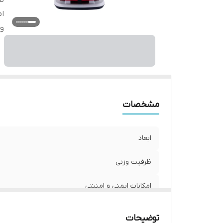
ظر
ام
و
مشخصات
ابعاد
ظرفیت وزنی
امکانات ایمنی و امنیتی
ویژگی صندلی
توضیحات