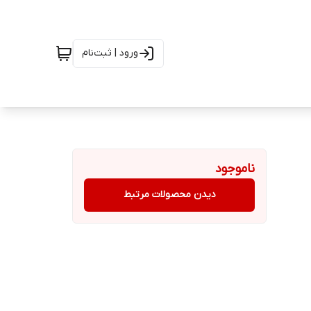
ورود | ثبت‌نام
ناموجود
دیدن محصولات مرتبط