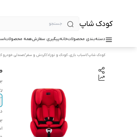
کودک شاپ
دسته‌بندی محصولات
خانه
پیگیری سفارش
همه محصولات
اسب
کودک شاپ
/
اسباب بازی، کودک و نوزاد
/
گردش و سفر
/
صندلی خودرو کو
ص
بر
ر
دس
بر
اب