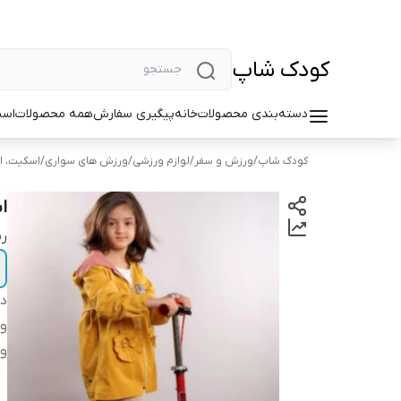
کودک شاپ
دسته‌بندی محصولات
خانه
پیگیری سفارش
همه محصولات
اسب
کودک شاپ
/
ورزش و سفر
/
لوازم ورزشی
/
ورزش های سواری
/
اسکیت، ا
اسک
ر
دس
و
وی