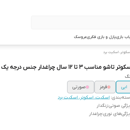
اب بازی
پازل و بازی فکری
عروسک
سکوتر، اسکیت برد
وتر تاشو مناسب ۳ تا ۱۲ سال چراغدار جنس درجه یک
نگ
ابی
قرمز
صورتی
ته‌بندی
:
اسکیت، اسکوتر، اسکیت برد
یژگی صوتی
:
زنگدار
ژگی‌های نوری
:
چراغدار