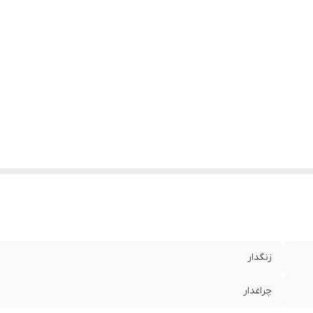
زنگدار
چراغدار