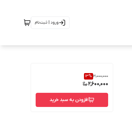
ورود | ثبت‌نام
13
%
3,000,000
2,600,000
افزودن به سبد خرید